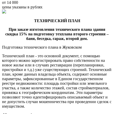
от 14 000
цены указаны в рублях
ТЕХНИЧЕСКИЙ ПЛАН
При заказе изготовления технического плана здания
скидка 15% на подготовку техплана второго строения –
баня, беседка, гараж, второй дом.
Подготовка технического плана в Жуковском
Технический план - это основной документ, с помощью
которого можно зарегистрировать право собственности на
новое жилье или в случаях реставрации (перепланировки,
пристройки и т.д.) уже существующих строений. Технический
план, кроме данных владельца объекта, содержит основные
параметры, зафиксированные в Едином государственном
реестре недвижимости: площадь постройки или земельного
участка, а также количество этажей, состав стройматериалов,
привязка к географическим координатам. Эти параметры
позволяют точно идентифицировать описываемый объект и
не допустить случаи мошенничества при проведении сделок с
имуществом.