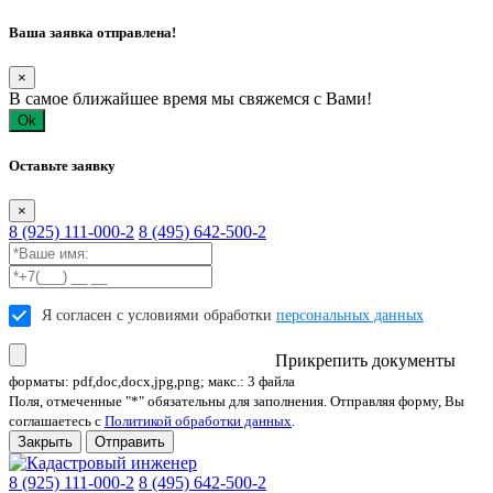
Ваша заявка отправлена!
×
В самое ближайшее время мы свяжемся с Вами!
Ok
Оставьте заявку
×
8 (925) 111-000-2
8 (495) 642-500-2
Я согласен с условиями обработки
персональных данных
Прикрепить документы
форматы: pdf,doc,docx,jpg,png; макс.: 3 файла
Поля, отмеченные "*" обязательны для заполнения. Отправляя форму, Вы
соглашаетесь с
Политикой обработки данных
.
Закрыть
Отправить
8 (925) 111-000-2
8 (495) 642-500-2