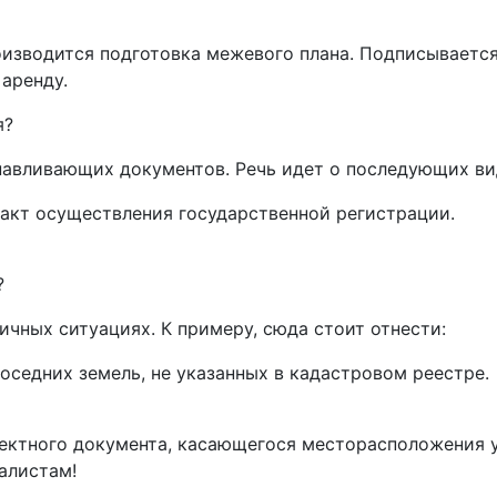
оизводится подготовка межевого плана. Подписываетс
аренду.
я?
авливающих документов. Речь идет о последующих ви
акт осуществления государственной регистрации.
?
чных ситуациях. К примеру, сюда стоит отнести:
оседних земель, не указанных в кадастровом реестре.
оектного документа, касающегося месторасположения у
алистам!