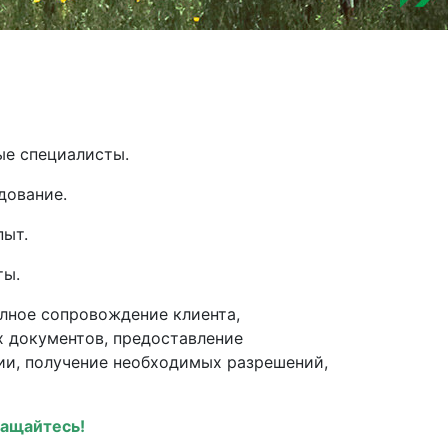
е специалисты.
дование.
пыт.
ты.
лное сопровождение клиента,
 документов, предоставление
ции, получение необходимых разрешений,
ращайтесь!