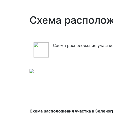
Схема располож
Cхема расположения участко
Схема расположения участка в Зеленог