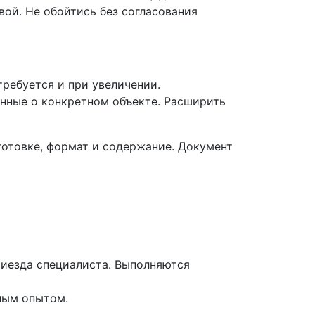
вой. Не обойтись без согласования
ребуется и при увеличении.
анные о конкретном объекте. Расширить
готовке, формат и содержание. Документ
риезда специалиста. Выполняются
ным опытом.