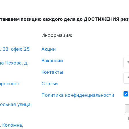
таиваем позицию каждого дела до ДОСТИЖЕНИЯ резу
Информация:
. 33, офис 25
Акции
Вакансии
ца Чехова, д.
Контакты
 проспект
Статьи
Политика конфиденциальности
кольная улица,
. Коломна,