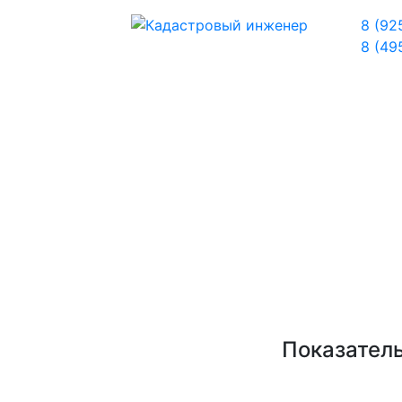
8 (92
8 (49
Показател