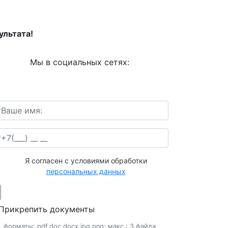
льтата!
Мы в социальных сетях:
Я согласен с условиями обработки
персональных данных
Прикрепить документы
форматы: pdf,doc,docx,jpg,png; макс.: 3 файла