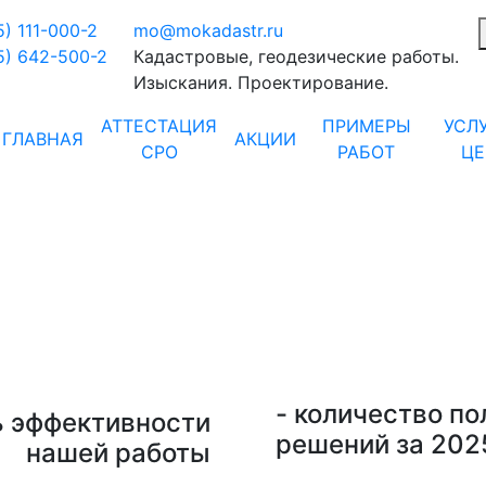
5) 111-000-2
mo@mokadastr.ru
5) 642-500-2
Кадастровые, геодезические работы.
Изыскания. Проектирование.
АТТЕСТАЦИЯ
ПРИМЕРЫ
УСЛ
ГЛАВНАЯ
АКЦИИ
СРО
РАБОТ
Ц
ОПЕРАТИВНО. БЕЗ ОТКАЗОВ.
- количество п
ь эффективности
решений за 202
нашей работы