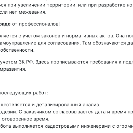
ся при увеличении территории, или при разработке но
сли нет межевания.
раде
от профессионалов!
яется с учетом законов и нормативных актов. Она пот
амоуправление для согласования. Там обозначаются д
обственности.
учетом ЗК РФ. Здесь прописываются требования к под
мразвития.
последующих работ:
уществляется и детализированный анализ.
одезии. С заказчиком согласовывается дата и время п
 оговоренное время.
абота выполняется кадастровыми инженерами с огром