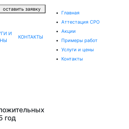
оставить заявку
Главная
Аттестация СРО
Акции
УГИ И
КОНТАКТЫ
ЕНЫ
Примеры работ
Услуги и цены
Контакты
оложительных
5 год