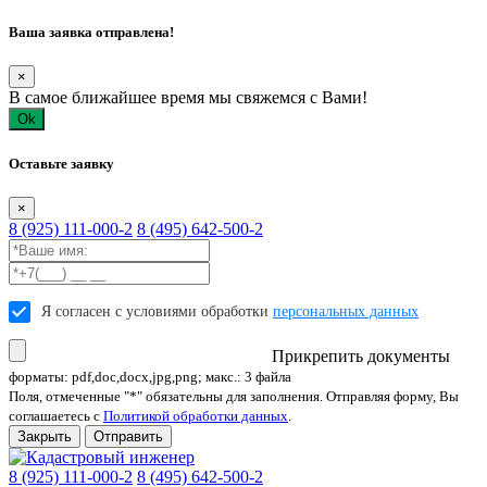
Ваша заявка отправлена!
×
В самое ближайшее время мы свяжемся с Вами!
Ok
Оставьте заявку
×
8 (925) 111-000-2
8 (495) 642-500-2
Я согласен с условиями обработки
персональных данных
Прикрепить документы
форматы: pdf,doc,docx,jpg,png; макс.: 3 файла
Поля, отмеченные "*" обязательны для заполнения. Отправляя форму, Вы
соглашаетесь с
Политикой обработки данных
.
Закрыть
Отправить
8 (925) 111-000-2
8 (495) 642-500-2