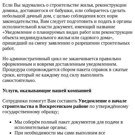
Если Вы задумались о строительстве жилья, реконструкции
домика, доставшегося от бабушки, или собираетесь сделать
небольшой дачный дом, с целью соблюдения всех норм
законодательства, Вам следует подготовить и подать в органы
исполнительной власти документ, имеющий название
«Уведомление о планируемых видах работ или реконструкции
объекта индивидуального жилья или садового дома»,
пришедший на смену заявлению о разрешении строительных
работ.
Но административный цикл не заканчивается правильно
оформленным и вовремя доставленным уведомлением.
Процедура сопровождается сбором пакета справок в сжатые
сроки, который не каждому под силу выполнить
самостоятельно.
Услуги, оказывающие нашей компанией
Сотрудники помогут Вам составить
Уведомление о начале
строительства в Воскресенском районе
по утверждённому
государственному образцу;
Мы соберём полный пакет документов для подачи в
исполнительные органы;
При необходимости мы сами выполним все