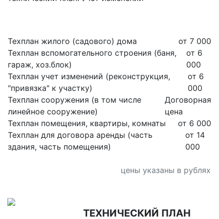
Техплан жилого (садового) дома
от 7 000
Техплан вспомогательного строения (баня,
от 6
гараж, хоз.блок)
000
Техплан учет изменений (реконструкция,
от 6
"привязка" к участку)
000
Техплан сооружения (в том числе
Договорная
линейное сооружение)
цена
Техплан помещения, квартиры, комнаты
от 6 000
Техплан для договора аренды (часть
от 14
здания, часть помещения)
000
цены указаны в рублях
ТЕХНИЧЕСКИЙ ПЛАН