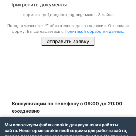
Прикрепить документы
форматы: pdf,doc,docx,jpg,png; макс.: 3 файла
Поля, отмеченные "*" обязательны для заполнения. Отправляя
форму, Вы соглашаетесь с
Политикой обработки данных
.
отправить заявку
×
Консультации по телефону с 09:00 до 20:00
ежедневно
Мы используем файлы cookie для улучшения работы
© 2012-2026 Все права защищены
сайта. Некоторые cookie необходимы для работы сайта,
mokadastr.ru / Ваш коллектив «Кадастровый