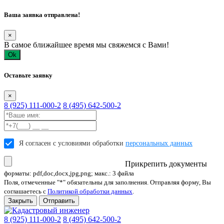
Ваша заявка отправлена!
×
В самое ближайшее время мы свяжемся с Вами!
Ok
Оставьте заявку
×
8 (925) 111-000-2
8 (495) 642-500-2
Я согласен с условиями обработки
персональных данных
Прикрепить документы
форматы: pdf,doc,docx,jpg,png; макс.: 3 файла
Поля, отмеченные "*" обязательны для заполнения. Отправляя форму, Вы
соглашаетесь с
Политикой обработки данных
.
Закрыть
Отправить
8 (925) 111-000-2
8 (495) 642-500-2