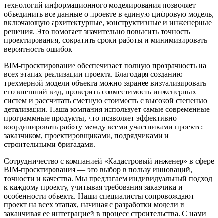
технологий информационного моделирования позволяет
объединить все данные о проекте в единую цифровую модель,
включающую архитектурные, конструктивные и инженерные
решения. Это помогает значительно повысить точность
проектирования, сократить сроки работы и минимизировать
вероятность ошибок.
BIM-проектирование обеспечивает полную прозрачность на
всех этапах реализации проекта. Благодаря созданию
трехмерной модели объекта можно заранее визуализировать
его внешний вид, проверить совместимость инженерных
систем и рассчитать сметную стоимость с высокой степенью
детализации. Наша компания использует самые современные
программные продукты, что позволяет эффективно
координировать работу между всеми участниками проекта:
заказчиком, проектировщиками, подрядчиками и
строительными бригадами.
Сотрудничество с компанией «Кадастровый инженер» в сфере
BIM-проектирования — это выбор в пользу инноваций,
точности и качества. Мы предлагаем индивидуальный подход
к каждому проекту, учитывая требования заказчика и
особенности объекта. Наши специалисты сопровождают
проект на всех этапах, начиная с разработки модели и
заканчивая ее интеграцией в процесс строительства. С нами