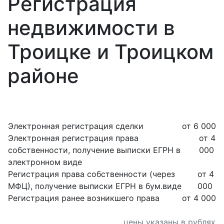
Регистрация
недвижимости в
Троицке и Троицком
районе
Электронная регистрация сделки
от 6 000
Электронная регистрация права
от 4
собственности, получение выписки ЕГРН в
000
электронном виде
Регистрация права собственности (через
от 4
МФЦ), получение выписки ЕГРН в бум.виде
000
Регистрация ранее возникшего права
от 4 000
цены указаны в рублях