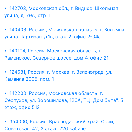
• 142703, Московская обл., г. Видное, Школьная
улица, д. 79А, стр. 1
• 140408, Россия, Московская область, г. Коломна,
улица Партизан, д.1в, этаж 2, офис 2-04а
• 140104, Россия, Московская область, г.
Раменское, Северное шоссе, дом 4. офис 21
• 124681, Россия, г. Москва, г. Зеленоград, ул.
Каменка 2005, пом. 1
• 142200, Россия, Московская область, г.
Серпухов, ул. Ворошилова, 126А, ТЦ "Дом быта", 5
этаж, офис 513
• 354000, Россия, Краснодарский край, Сочи,
Советская, 42, 2 этаж, 226 кабинет