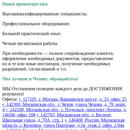
Наши преимущества:
Высококвалифицированные специалисты.
Профессиональное оборудование.
Большой практический опыт.
Четкая организация работы.
При необходимости — полное сопровождение клиента,
оформление необходимых документов, предоставление
их в те или иные инстанции, получение необходимых
разрешений, согласований и т.п.
Мы лучшие в Чехове, обращайтесь!
МЫ Отстаиваем позицию каждого дела до ДОСТИЖЕНИЯ
результата!
Офисы:
• 117105, г. Москва, Варшавское шоссе, д. 33, офис 25
• 142300, Московская обл., г. Чехов, улица Чехова, д. 79, корп.
4
• 142100, Московская обл., г. Подольск, проспект Ленина, д.
146/66, офис 108
• 142703, Московская обл., г. Видное,
Школьная улица, д. 79А, стр. 1
• 140408, Россия, Московская
область, г. Коломна, улица Партизан, д.1в, этаж 2, офис 2-04а