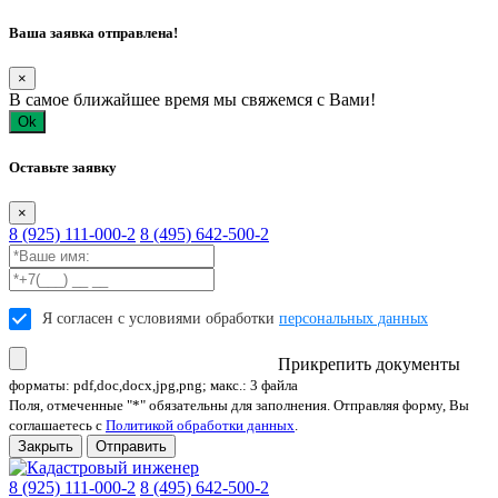
Ваша заявка отправлена!
×
В самое ближайшее время мы свяжемся с Вами!
Ok
Оставьте заявку
×
8 (925) 111-000-2
8 (495) 642-500-2
Я согласен с условиями обработки
персональных данных
Прикрепить документы
форматы: pdf,doc,docx,jpg,png; макс.: 3 файла
Поля, отмеченные "*" обязательны для заполнения. Отправляя форму, Вы
соглашаетесь с
Политикой обработки данных
.
Закрыть
Отправить
8 (925) 111-000-2
8 (495) 642-500-2