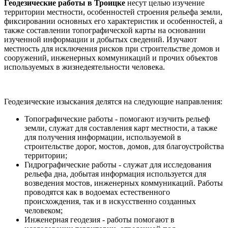
Геодезические работы в Троицке
несут целью изучение
территории местности, особенностей строения рельефа земли,
фиксировании основных его характеристик и особенностей, а
также составлении топографической карты на основании
изученной информации и добытых сведений. Изучают
местность для исключения рисков при строительстве домов и
сооружений, инженерных коммуникаций и прочих объектов
используемых в жизнедеятельности человека.
Геодезические изыскания делятся на следующие направления:
Топографические работы - помогают изучить рельеф
земли, служат для составления карт местности, а также
для получения информации, используемой в
строительстве дорог, мостов, домов, для благоустройства
территории;
Гидрографические работы - служат для исследования
рельефа дна, добытая информация используется для
возведения мостов, инженерных коммуникаций. Работы
проводятся как в водоемах естественного
происхождения, так и в искусственно созданных
человеком;
Инженерная геодезия - работы помогают в