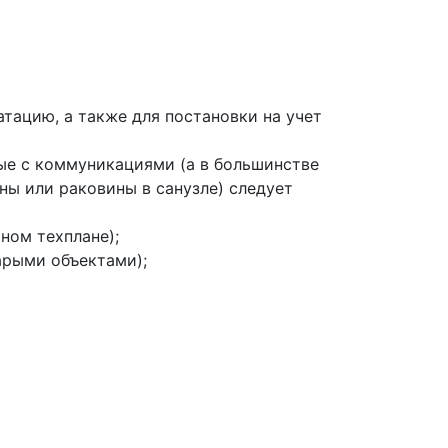
атацию, а также для постановки на учет
ые с коммуникациями (а в большинстве
ны или раковины в санузле) следует
ном техплане);
арыми объектами);