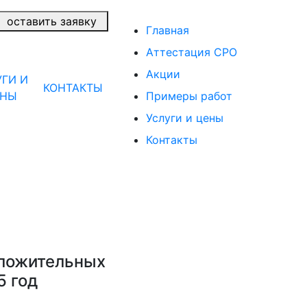
оставить заявку
Главная
Аттестация СРО
Акции
УГИ И
КОНТАКТЫ
ЕНЫ
Примеры работ
Услуги и цены
Контакты
оложительных
5 год