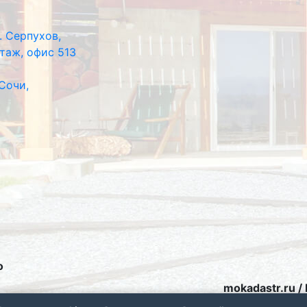
. Серпухов,
этаж, офис 513
Сочи,
о
mokadastr.ru 