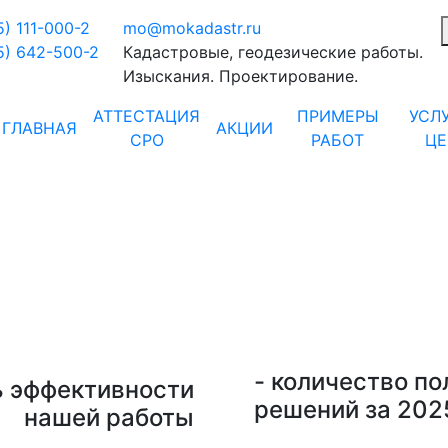
5) 111-000-2
mo@mokadastr.ru
5) 642-500-2
Кадастровые, геодезические работы.
Изыскания. Проектирование.
АТТЕСТАЦИЯ
ПРИМЕРЫ
УСЛ
ГЛАВНАЯ
АКЦИИ
СРО
РАБОТ
Ц
ОПЕРАТИВНО. БЕЗ ОТКАЗОВ.
- количество п
ь эффективности
решений за 202
нашей работы