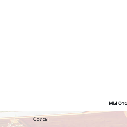
МЫ Отс
Офисы: