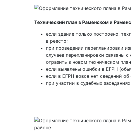
Технический план в Раменском и Рамен
если здание только построено, тех
в реестр;
при проведении перепланировки из
случаев перепланировки связаны с
отразить в новом техническом план
если выявлены ошибки в ЕГРН (обыч
если в ЕГРН вовсе нет сведений об
при участии в судебных заседаниях