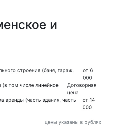
менское и
ьного строения (баня, гараж,
от 6
000
 (в том числе линейное
Договорная
цена
а аренды (часть здания, часть
от 14
000
цены указаны в рублях