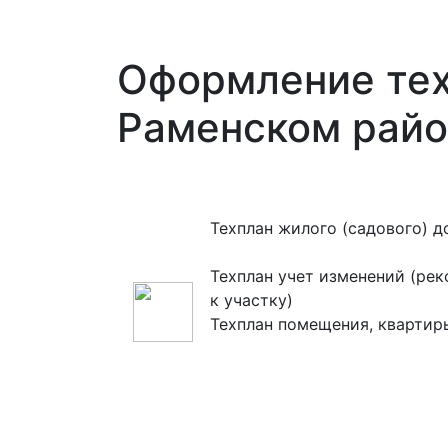
Оформление тех
Раменском райо
Техплан жилого (садового) д
Техплан учет изменений (рек
к участку)
Техплан помещения, квартир