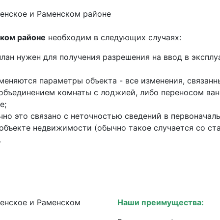
ском районе
необходим в следующих случаях:
план нужен для получения разрешения на ввод в эксплу
меняются параметры объекта - все изменения, связанн
 объединением комнаты с лоджией, либо переносом ван
е;
но это связано с неточностью сведений в первоначаль
 объекте недвижимости (обычно такое случается со ст
.
Наши преимущества: