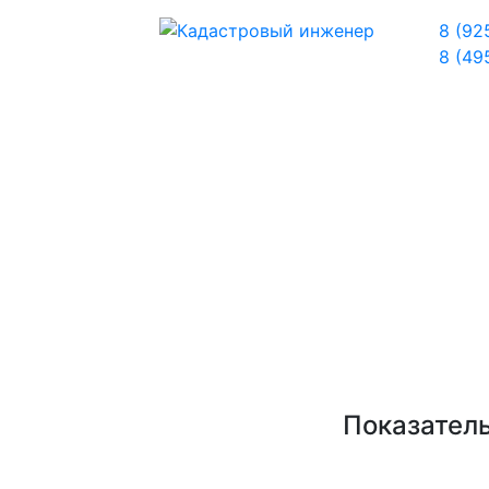
8 (92
8 (49
Показател