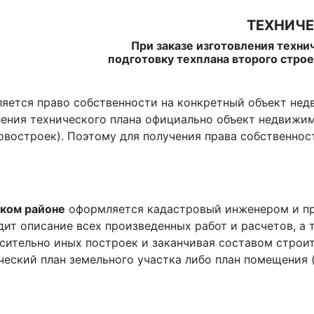
ТЕХНИЧЕ
При заказе изготовления техни
подготовку техплана второго строен
ляется право собственности на конкретный объект нед
ления технического плана официально объект недвижи
новостроек). Поэтому для получения права собственно
ском районе
оформляется кадастровый инженером и пре
дит описание всех произведенных работ и расчетов, а 
осительно иных построек и заканчивая составом строи
ческий план земельного участка либо план помещения (