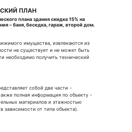
СКИЙ ПЛАН
ческого плана здания скидка 15% на
ия – баня, беседка, гараж, второй дом.
вижимого имущества, извлекаются из
мости не существует и не может быть
сти необходимо получить технический
дставляет собой две части -
также полная информация по объекту -
тельных материалов и этажностью
в зависимости от типа объекта).