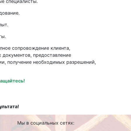
е специалисты.
дование.
пыт.
ты.
лное сопровождение клиента,
 документов, предоставление
ции, получение необходимых разрешений,
ращайтесь!
льтата!
Мы в социальных сетях: