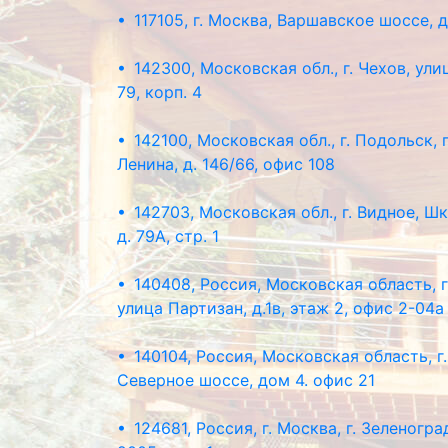
• 117105, г. Москва, Варшавское шоссе, д
• 142300, Московская обл., г. Чехов, ули
79, корп. 4
• 142100, Московская обл., г. Подольск,
Ленина, д. 146/66, офис 108
• 142703, Московская обл., г. Видное, Ш
д. 79А, стр. 1
• 140408, Россия, Московская область, г
улица Партизан, д.1в, этаж 2, офис 2-04а
• 140104, Россия, Московская область, г
Северное шоссе, дом 4. офис 21
• 124681, Россия, г. Москва, г. Зеленогра