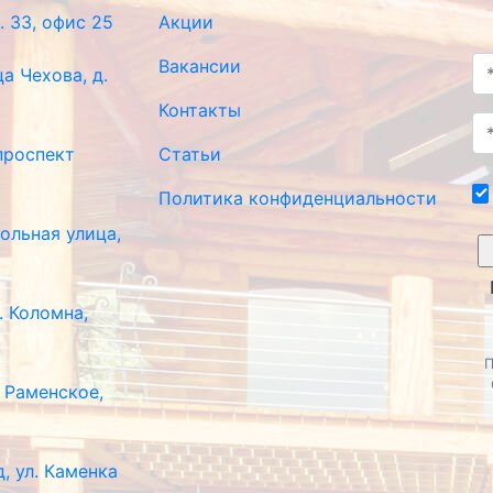
. 33, офис 25
Акции
Вакансии
ца Чехова, д.
Контакты
 проспект
Статьи
Политика конфиденциальности
кольная улица,
. Коломна,
П
. Раменское,
д, ул. Каменка