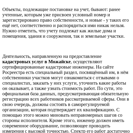
Объекты, подлежащие постановке на учет, бывают: ранее
учтенные, которым уже присвоен условный номер и
зарегистрировано право собственности, и новые - у таких его
ещё нет, соответственно и распорядиться ими никак нельзя.
Нужно отметить, что учету подлежат как жилые дома и
помещения, здания и сооружения, так и земельные участки.
Деятельность, направленную на предоставление
кадастровых услуг в Можайске
, осуществляют
сертифицированные кадастровые инженеры. На сайте
Росреестра есть специальный раздел, посвящённый им, в нём
собственники участков могут ознакомиться с отзывами о
специалистах, заказать у них услуги, уточнить какие работы
он оказывает, а также узнать стоимость работ. По сути, это
официальная база данных, предусматривающая обязательную
регистрацию всех работников рассматриваемой сферы. Они в
свою очередь, должны состоять в саморегулируемой
организации, которая подтверждает их квалификацию. С
помощью этого можно миновать неправомерных шагов со
стороны исполнителя. Кроме этого, инженер должен иметь
современное оборудование, позволяющее проводить
измерения с высокой точностью. Спектр его работ достаточно