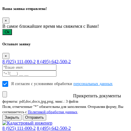
Ваша заявка отправлена!
×
В самое ближайшее время мы свяжемся с Вами!
Ok
Оставьте заявку
×
8 (925) 111-000-2
8 (495) 642-500-2
Я согласен с условиями обработки
персональных данных
Прикрепить документы
форматы: pdf,doc,docx,jpg,png; макс.: 3 файла
Поля, отмеченные "*" обязательны для заполнения. Отправляя форму, Вы
соглашаетесь с
Политикой обработки данных
.
Закрыть
Отправить
8 (925) 111-000-2
8 (495) 642-500-2