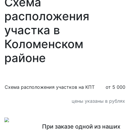
Схема
расположения
участка в
Коломенском
районе
Cхема расположения участков на КПТ
от 5 000
цены указаны в рублях
При заказе одной из наших