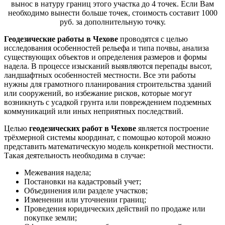
вынос в натуру границ этого участка до 4 точек. Если Вам
необходимо вынести больше точек, стоимость составит 1000
руб. за дополнительную точку.
Геодезические работы в Чехове
проводятся с целью
исследования особенностей рельефа и типа почвы, анализа
существующих объектов и определения размеров и формы
надела. В процессе изысканий выявляются перепады высот,
ландшафтных особенностей местности. Все эти работы
нужны для грамотного планирования строительства зданий
или сооружений, во избежание рисков, которые могут
возникнуть с усадкой грунта или повреждением подземных
коммуникаций или иных неприятных последствий.
Целью
геодезических работ в Чехове
является построение
трёхмерной системы координат, с помощью которой можно
представить математическую модель конкретной местности.
Такая деятельность необходима в случае:
Межевания надела;
Постановки на кадастровый учет;
Объединения или разделе участков;
Изменении или уточнении границ;
Проведения юридических действий по продаже или
покупке земли;