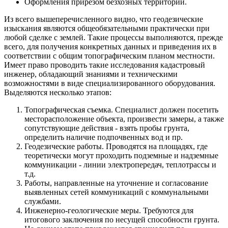
Оформления прирезом безхозных территорий.
Из всего вышеперечисленного видно, что геодезические
изыскания являются общеобязательными практически при
любой сделке с землей. Такие процессы выполняются, прежде
всего, для получения конкретных данных и приведения их в
соответствии с общим топографическим планом местности.
Имеет право проводить такие исследования кадастровый
инженер, обладающий знаниями и техническими
возможностями в виде специализированного оборудования.
Выделяются несколько этапов:
Топографическая съемка. Специалист должен посетить
месторасположение объекта, произвести замеры, а также
сопутствующие действия - взять пробы грунта,
определить наличие подпочвенных вод и пр.
Геодезические работы. Проводятся на площадях, где
теоретически могут проходить подземные и надземные
коммуникации - линии электропередач, теплотрассы и
т.д.
Работы, направленные на уточнение и согласование
выявленных сетей коммуникаций с коммунальными
службами.
Инженерно-геологические меры. Требуются для
итогового заключения по несущей способности грунта.