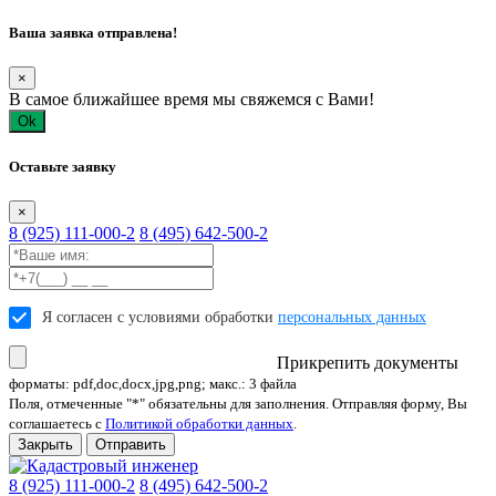
Ваша заявка отправлена!
×
В самое ближайшее время мы свяжемся с Вами!
Ok
Оставьте заявку
×
8 (925) 111-000-2
8 (495) 642-500-2
Я согласен с условиями обработки
персональных данных
Прикрепить документы
форматы: pdf,doc,docx,jpg,png; макс.: 3 файла
Поля, отмеченные "*" обязательны для заполнения. Отправляя форму, Вы
соглашаетесь с
Политикой обработки данных
.
Закрыть
Отправить
8 (925) 111-000-2
8 (495) 642-500-2